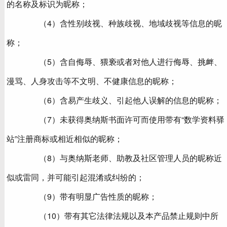
的名称及标识为昵称；
（4）含性别歧视、种族歧视、地域歧视等信息的昵
称；
（5）含自侮辱、猥亵或者对他人进行侮辱、挑衅、
漫骂、人身攻击等不文明、不健康信息的昵称；
（6）含易产生歧义、引起他人误解的信息的昵称；
（7）未获得奥纳斯书面许可而使用带有“数学资料驿
站”注册商标或相近相似的昵称；
（8）与奥纳斯老师、助教及社区管理人员的昵称近
似或雷同，并可能引起混淆或纠纷的；
（9）带有明显广告性质的昵称；
（10）带有其它法律法规以及本产品禁止规则中所