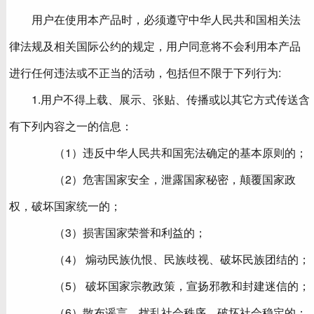
用户在使用本产品时，必须遵守中华人民共和国相关法
律法规及相关国际公约的规定，用户同意将不会利用本产品
进行任何违法或不正当的活动，包括但不限于下列行为:
1.用户不得上载、展示、张贴、传播或以其它方式传送含
有下列内容之一的信息：
（1）违反中华人民共和国宪法确定的基本原则的；
（2）危害国家安全，泄露国家秘密，颠覆国家政
权，破坏国家统一的；
（3）损害国家荣誉和利益的；
（4） 煽动民族仇恨、民族歧视、破坏民族团结的；
（5） 破坏国家宗教政策，宣扬邪教和封建迷信的；
（6）散布谣言，扰乱社会秩序，破坏社会稳定的；