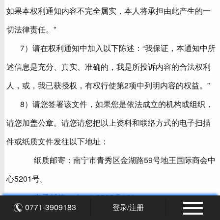
如果本权利通知内容不完全属实，本人将承担由此产生的一
切法律责任。”
7）请在权利通知中加入以下陈述：“我保证，本通知中所
述信息是充分、真实、准确的，我是所投诉内容的合法权利
人，或，我已获授权，有权行使第2项中列明内容的权益。”
8）请您签署该文件，如果您是依法成立的机构或组织，
请您加盖公章。请您请您把以上资料和联络方式的电子扫描
件或纸质文件发往以下地址：
纸质邮寄：南宁市青秀区金湖路59号地王国际商会中
心5201号。
电子邮箱：zhaojy3595@126.com
0771-3909183
登录/注册
奥纳斯收到被侵权人的书面文件后，将依据相关法律法规