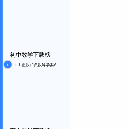
初中数学下载榜
1
1.1 正数和负数导学案A