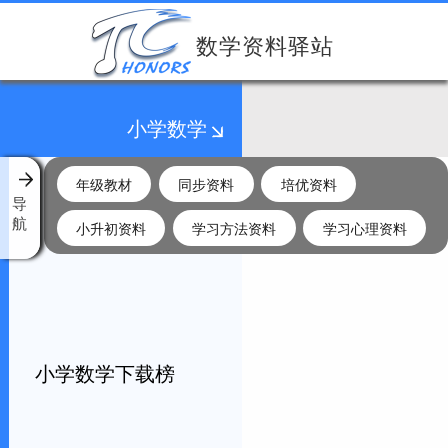
数学资料驿站
小学数学
年级教材
同步资料
培优资料
导
航
小升初资料
学习方法资料
学习心理资料
小学数学下载榜