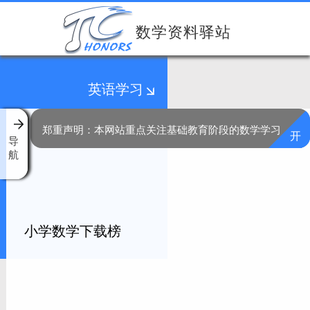
数学资料驿站
英语学习
郑重声明：本网站重点关注基础教育阶段的数学学习，同
开
导
航
小学数学下载榜