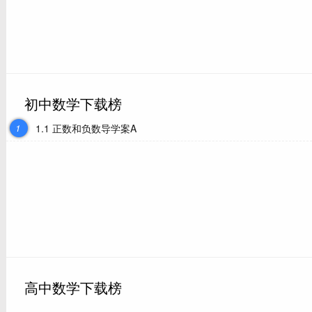
初中数学下载榜
1
1.1 正数和负数导学案A
高中数学下载榜