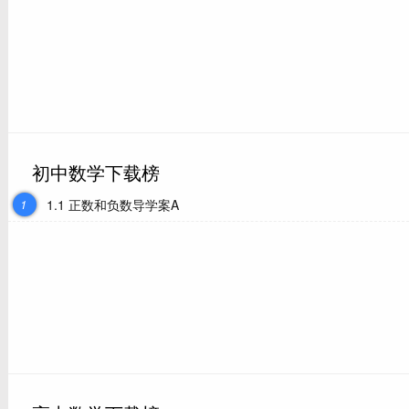
初中数学下载榜
1
1.1 正数和负数导学案A