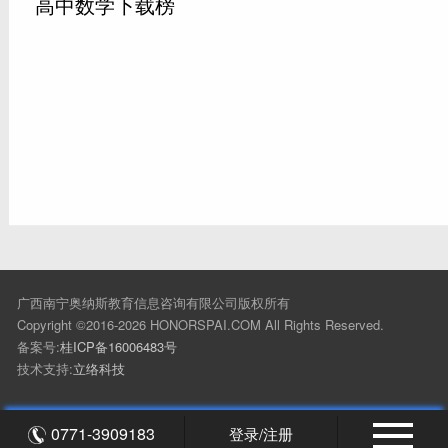
高中数学下载榜
广西南宁奥纳斯教育信息咨询有限公司版权所有
Copyright ©2016-2026 HONORSPAI.COM All Rights Reserved.
备案号:
桂ICP备16006483号
技术支持:
立络科技
0771-3909183
登录/注册