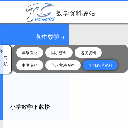
数学资料驿站
初中数学
年级教材
同步资料
培优资料
导
航
中考资料
学习方法资料
学习心理资料
小学数学下载榜