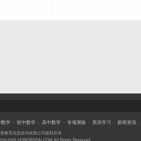
学数学
初中数学
高中数学
专项测验
英语学习
新闻资讯
-
-
-
-
-
-
纳斯教育信息咨询有限公司版权所有
2016-2026 HONORSPAI.COM All Rights Reserved.