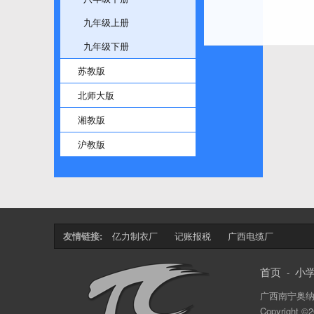
九年级上册
九年级下册
苏教版
北师大版
湘教版
沪教版
友情链接:
亿力制衣厂
记账报税
广西电缆厂
首页
小
-
广西南宁奥
Copyright ©